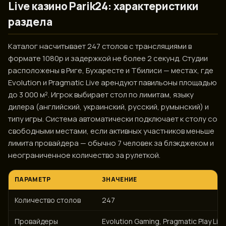
Live казино Parik24: характеристики
раздела
Каталог насчитывает 247 столов с трансляциями в
формате 1080p и задержкой не более 2 секунд. Студии
расположены в Риге, Бухаресте и Тбилиси — местах, где
Evolution и Pragmatic Live арендуют павильоны площадью
до 3 000 м². Игрок выбирает стол по лимитам, языку
дилера (английский, украинский, русский, румынский) и
типу игры. Система автоматически подключает к столу со
свободными местами, если активных участников меньше
лимита провайдера — обычно 7 человек за блэкджеком и
неограниченное количество за рулеткой.
ПАРАМЕТР
ЗНАЧЕНИЕ
Количество столов
247
Провайдеры
Evolution Gaming, Pragmatic Play Live