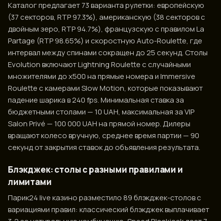
Каталог предлагает 73 варианта рулетки: европейскую
(37 секторов, RTP 97.3%), американскую (38 секторов с
двойным зеро, RTP 94.7%), французскую с правилом La
Partage (RTP 98.65%) и скоростную Auto-Roulette, где
интервал между спинами сокращен до 25 секунд. Столы
Evolution включают Lightning Roulette с случайными
множителями до х500 на прямые номера и Immersive
Roulette с камерами Slow Motion, которые показывают
падение шарика в 240 fps. Минимальная ставка за
бюджетными столами — 10 UAH, максимальная за VIP
Salon Privé — 100 000 UAH на прямой номер. Дилеры
вращают колесо вручную, среднее время партии — 90
секунд от закрытия ставок до объявления результата.
Блэкджек: столы с разными правилами и
лимитами
Парик24 live казино разместило 89 блэкджек-столов с
вариациями правил: классический блэкджек выплачивает