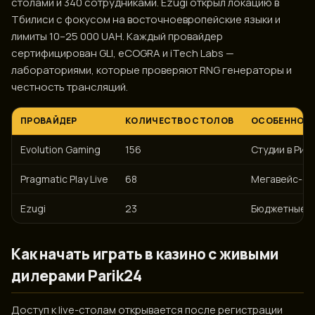
столами и 340 сотрудниками. Ezugi открыл локацию в
Тбилиси с фокусом на восточноевропейские языки и
лимиты 10–25 000 UAH. Каждый провайдер
сертифицирован GLI, eCOGRA и iTech Labs —
лабораториями, которые проверяют RNG генераторы и
честность трансляций.
ПРОВАЙДЕР
КОЛИЧЕСТВО СТОЛОВ
ОСОБЕННОС
Evolution Gaming
156
Студии в Риг
Pragmatic Play Live
68
Мегавейс-сто
Ezugi
23
Бюджетные л
Как начать играть в казино с живыми
дилерами Parik24
Доступ к live-столам открывается после регистрации