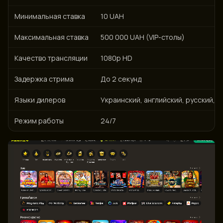
Минимальная ставка
10 UAH
Максимальная ставка
500 000 UAH (VIP-столы)
Качество трансляции
1080p HD
Задержка стрима
До 2 секунд
Языки дилеров
Украинский, английский, русский, 
Режим работы
24/7