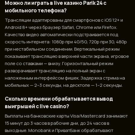
Можно ли играть в live казино Parik 24 с
мобильного телефона?
Трансляции адаптированы для смартфонов с iOS 12+ и
Android 8+ через браузер Safari, Chrome или Firefox.
Качество видео автоматически подстраивается под
скорость интернета: 1080p при 4G/5G, 720p при 3G, 480p
при нестабильном соединении. Вертикальный режим
показывает трансляцию в верхней части экрана, игровое
поле со ставками — внизу. Горизонтальный режим
разворачивает трансляцию на полный экран с
наложенным интерфейсом фишек. Задержка стрима на
мобильных — 2–3 секунды, на десктопе — 1–2 секунды.
Сколько времени обрабатывается вывод
выигрышей с live casino?
Выплаты на банковские карты Visa/Mastercard занимают
15 минут до 3 часов в рабочие дни, до 24 часов в
выходные. Monobank и ПриватБанк обрабатывают