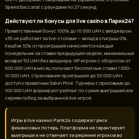
Speed Baccarat с раундами по 27 секунд.
Действуют ли бонусы для live casino в Парик24?
Приветственный бонус 100% до 10 000 UAH с вейджером
x35 не работает за live-столами — вклад в отыгрыш 0%.
Кешбэк 10% от проигрышей начисляется каждый
понедельник за ставки предыдущей недели, минимальный
возврат 50 UAH без вейджера. VIP-игроки с оборотом от
500 000 UAH в месяц получают бесплатные ставки 1 000–
10 000 UAH, страхование проигрышей до 50 000 UAH,
доступ к приватным Salon Privé. Турниры с призовыми до
100 000 UAH формируют рейтинг по сумме выигрышей или
сериям побед за выбранной live-игрой.
Игры в live казино Parik24 содержат риск
финансовых потерь. Платформа не гарантирует
выигрыши и не отвечает за решения игроков во