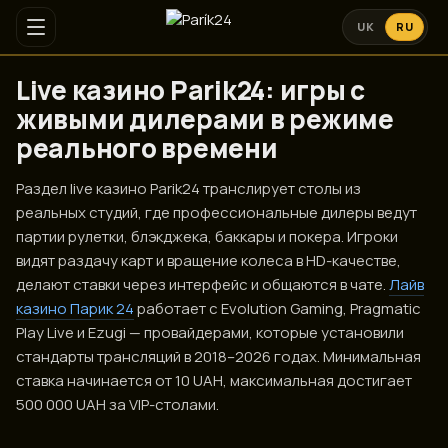
UK
RU
Live казино Parik24: игры с
живыми дилерами в режиме
реального времени
Раздел live казино Parik24 транслирует столы из
реальных студий, где профессиональные дилеры ведут
партии рулетки, блэкджека, баккары и покера. Игроки
видят раздачу карт и вращение колеса в HD-качестве,
делают ставки через интерфейс и общаются в чате.
Лайв
казино Парик 24
работает с Evolution Gaming, Pragmatic
Play Live и Ezugi — провайдерами, которые установили
стандарты трансляций в 2018–2026 годах. Минимальная
ставка начинается от 10 UAH, максимальная достигает
500 000 UAH за VIP-столами.