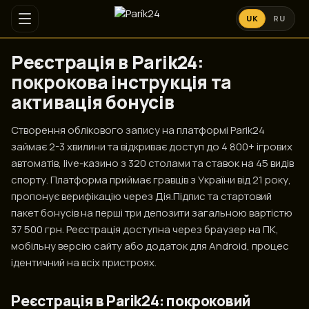
UK
RU
Реєстрація в Parik24:
покрокова інструкція та
активація бонусів
Створення облікового запису на платформі Parik24
займає 2-3 хвилини та відкриває доступ до 4 800+ ігрових
автоматів, live-казино з 320 столами та ставок на 45 видів
спорту. Платформа приймає гравців з України від 21 року,
пропонує верифікацію через Дія.Підпис та стартовий
пакет бонусів на перші три депозити загальною вартістю
37 500 грн. Реєстрація доступна через браузер на ПК,
мобільну версію сайту або додаток для Android, процес
ідентичний на всіх пристроях.
Реєстрація в Parik24: покроковий