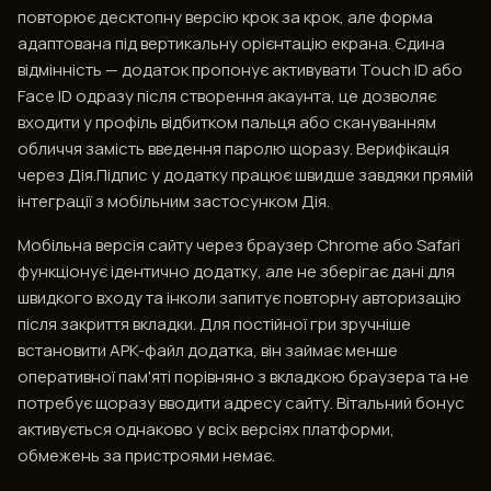
повторює десктопну версію крок за крок, але форма
адаптована під вертикальну орієнтацію екрана. Єдина
відмінність — додаток пропонує активувати Touch ID або
Face ID одразу після створення акаунта, це дозволяє
входити у профіль відбитком пальця або скануванням
обличчя замість введення паролю щоразу. Верифікація
через Дія.Підпис у додатку працює швидше завдяки прямій
інтеграції з мобільним застосунком Дія.
Мобільна версія сайту через браузер Chrome або Safari
функціонує ідентично додатку, але не зберігає дані для
швидкого входу та інколи запитує повторну авторизацію
після закриття вкладки. Для постійної гри зручніше
встановити APK-файл додатка, він займає менше
оперативної пам'яті порівняно з вкладкою браузера та не
потребує щоразу вводити адресу сайту. Вітальний бонус
активується однаково у всіх версіях платформи,
обмежень за пристроями немає.