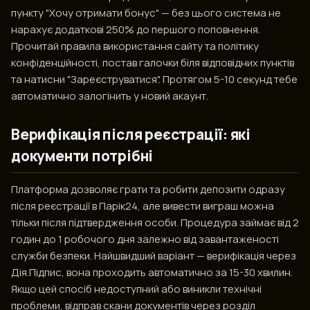
пункту "Хочу отримати бонус" — без цього система не
нарахує додаткові 250% до першого поповнення.
Прочитай правила використання сайту та політику
конфіденційності, постав галочки біля відповідних пунктів
та натисни "Зареєструватися". Протягом 5-10 секунд тебе
автоматично залогінить у новий акаунт.
Верифікація після реєстрації: які
документи потрібні
Платформа дозволяє грати та робити депозити одразу
після реєстрації в Парік24, але вивести виграш можна
тільки після підтвердження особи. Процедура займає від 2
годин до 1 робочого дня залежно від завантаженості
служби безпеки. Найшвидший варіант — верифікація через
Дія.Підпис, вона проходить автоматично за 15-30 хвилин.
Якщо цей спосіб недоступний або виникли технічні
проблеми, відправ скани документів через розділ