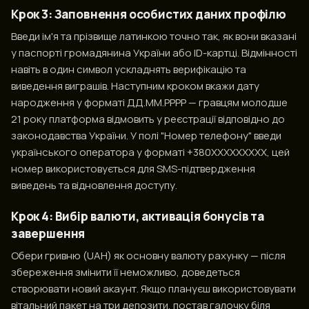
Крок 3: Заповнення особистих даних профілю
Введи ім'я та прізвище латинкою точно так, як вони вказані
у паспорті громадянина України або ID-картці. Відмінності
навіть в один символ ускладнять верифікацію та
виведення виграшів. Наступним кроком вкажи дату
народження у форматі ДД.ММ.РРРР — гравцям молодше
21 року платформа відмовить у реєстрації відповідно до
законодавства України. У полі "Номер телефону" введи
українського оператора у форматі +380ХХХХХХХХХ, цей
номер використовується для SMS-підтвердження
виведень та відновлення доступу.
Крок 4: Вибір валюти, активація бонусів та
завершення
Обери гривню (UAH) як основну валюту рахунку — після
збереження змінити її неможливо, доведеться
створювати новий акаунт. Якщо плануєш використовувати
вітальний пакет на три депозити, постав галочку біля