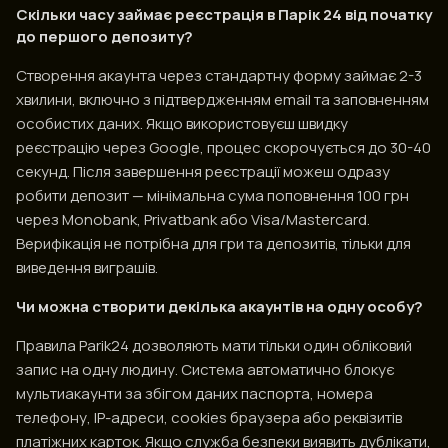
Скільки часу займає реєстрація в Парік 24 від початку
до першого депозиту?
Створення акаунта через стандартну форму займає 2-3
хвилини, включно з підтвердженням email та заповненням
особистих даних. Якщо використовуєш швидку
реєстрацію через Google, процес скорочується до 30-40
секунд. Після завершення реєстрації можеш одразу
робити депозит — мінімальна сума поповнення 100 грн
через Monobank, Privatbank або Visa/Mastercard.
Верифікація не потрібна для гри та депозитів, тільки для
виведення виграшів.
Чи можна створити декілька акаунтів на одну особу?
Правила Parik24 дозволяють мати тільки один обліковий
запис на одну людину. Система автоматично блокує
мультиакаунти за збігом даних паспорта, номера
телефону, IP-адреси, cookies браузера або реквізитів
платіжних карток. Якщо служба безпеки виявить дублікати,