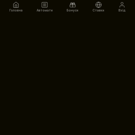
Головна
Автомати
Бонуси
Ставки
Вхід
Будь в курсі,
приєднуйся до нас!
Швидкі ігри
Умови користування
Конфіденційність
Політика AML
Повернення коштів
Ліцензія
Бонуси та акції