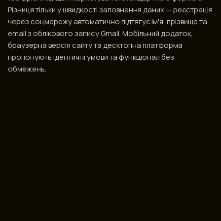
Різниця тільки у швидкості заповнення даних — реєстрація
через соцмережу автоматично підтягує ім'я, прізвище та
email з облікового запису Gmail. Мобільний додаток,
браузерна версія сайту та десктопна платформа
пропонують ідентичні умови та функціонал без
обмежень.