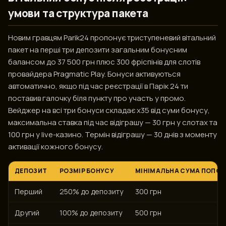
умови та структура пакета
Новим гравцям Parik24 пропонує триступеневий вітальний
пакет на перші три депозити загальним бонусним
балансом до 37 500 грн плюс 300 фріспінів для слотів
провайдера Pragmatic Play. Бонуси активуються
автоматично, якщо під час реєстрації в Парік 24 ти
поставив галочку біля пункту про участь у промо.
Вейджер на всі три бонуси складає x35 від суми бонусу,
максимальна ставка під час відіграшу — 30 грн у слотах та
100 грн у live-казино. Термін відіграшу — 30 днів з моменту
активації кожного бонусу.
ДЕПОЗИТ
РОЗМІР БОНУСУ
МІНІМАЛЬНА СУМА ПОПОВ
Перший
250% до депозиту
300 грн
Другий
100% до депозиту
500 грн